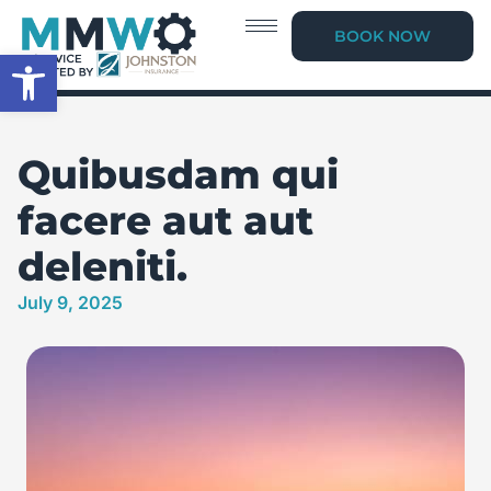
BOOK NOW
Open toolbar
Quibusdam qui
facere aut aut
deleniti.
July 9, 2025