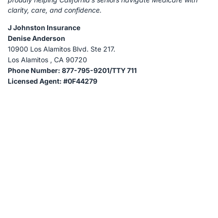
clarity, care, and confidence.
J Johnston Insurance
Denise Anderson
10900 Los Alamitos Blvd. Ste 217.
Los Alamitos , CA 90720
Phone Number: 877-795-9201/TTY 711
Licensed Agent: #0F44279