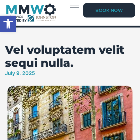
BOOK NOW
Open toolbar
Vel voluptatem velit
sequi nulla.
July 9, 2025