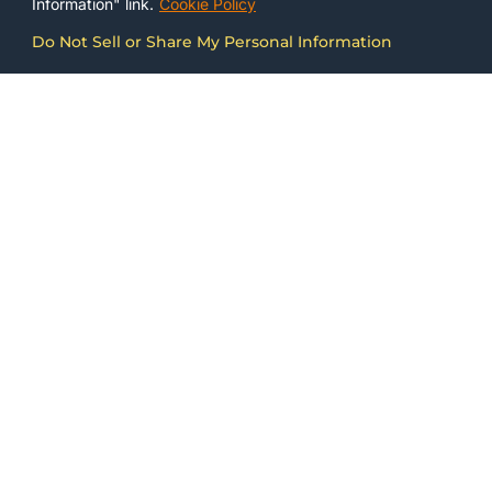
Information" link.
Cookie Policy
Do Not Sell or Share My Personal Information